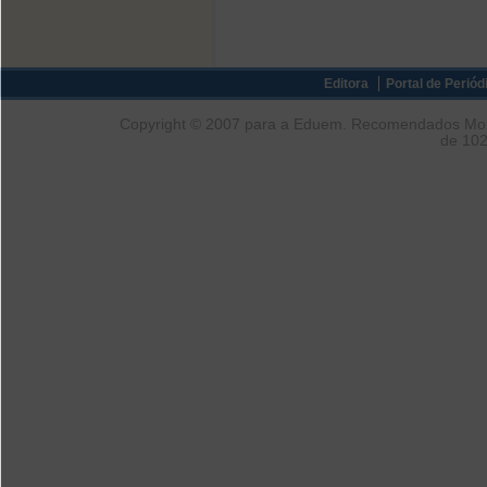
Editora
Portal de Periód
Copyright © 2007 para a Eduem. Recomendados Mozil
de 102