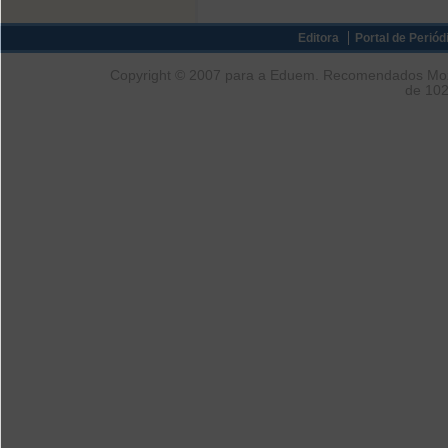
Editora
Portal de Periód
Copyright © 2007 para a Eduem. Recomendados Mozil
de 102