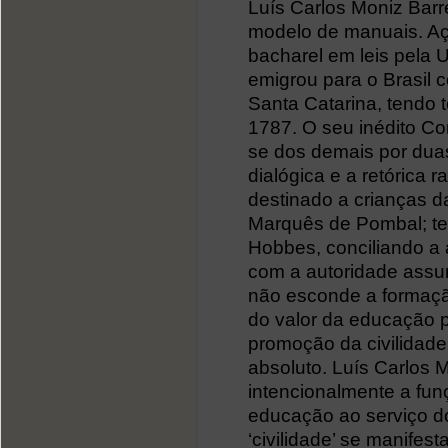
Luís Carlos Moniz Barr
modelo de manuais. Aço
bacharel em leis pela 
emigrou para o Brasil 
Santa Catarina, tendo
1787. O seu inédito Co
se dos demais por duas
dialógica e a retórica 
destinado a crianças d
Marquês de Pombal; te
Hobbes, conciliando a 
com a autoridade ass
não esconde a formação
do valor da educação p
promoção da civilidade
absoluto. Luís Carlos 
intencionalmente a fu
educação ao serviço d
‘civilidade’ se manifes